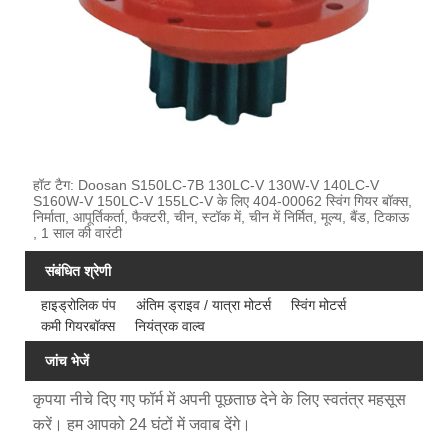
हॉट टैग: Doosan S150LC-7B 130LC-V 130W-V 140LC-V
S160W-V 150LC-V 155LC-V के लिए 404-00062 स्विंग गियर बॉक्स,
निर्माता, आपूर्तिकर्ता, फैक्टरी, चीन, स्टॉक में, चीन में निर्मित, मूल्य, बैंड, टिकाऊ
, 1 साल की वारंटी
संबंधित श्रेणी
हाइड्रोलिक पंप
अंतिम ड्राइव / यात्रा मोटर्स
स्विंग मोटर्स
कमी गियरबॉक्स
नियंत्रक वाल्व
जांच भेजें
कृपया नीचे दिए गए फॉर्म में अपनी पूछताछ देने के लिए स्वतंत्र महसूस
करें। हम आपको 24 घंटों में जवाब देंगे।