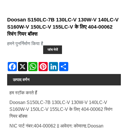
Doosan S150LC-7B 130LC-V 130W-V 140LC-V
S160W-V 150LC-V 155LC-V के लिए 404-00062
स्विंग गियर बॉक्स
हमने पुनर्निर्माण किया है
जांच भेजें
Facebook
X
WhatsApp
Pinterest
LinkedIn
Share
उत्पाद वर्णन
हम स्टॉक करते हैं
Doosan S150LC-7B 130LC-V 130W-V 140LC-V
S160W-V 150LC-V 155LC-V के लिए 404-00062 स्विंग
गियर बॉक्स
N\C पार्ट नंबर:404-00062 || आवेदन: कोमात्सु Doosan