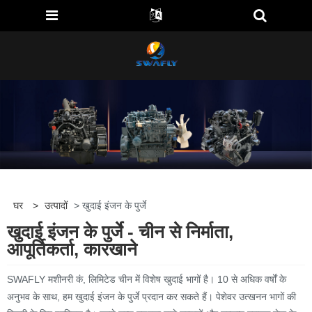
घर
>
उत्पादों
> खुदाई इंजन के पुर्जे
खुदाई इंजन के पुर्जे - चीन से निर्माता,
आपूर्तिकर्ता, कारखाने
SWAFLY मशीनरी कं, लिमिटेड चीन में विशेष खुदाई भागों है। 10 से अधिक वर्षों के
अनुभव के साथ, हम खुदाई इंजन के पुर्जे प्रदान कर सकते हैं। पेशेवर उत्खनन भागों की