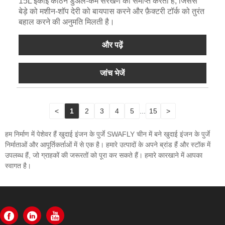
15L इकाई कठिन डुअल-कैम संरेखण को समाप्त करती है, जिससे
बेड़े को मशीन-शॉप देरी को बायपास करने और फ़ैक्टरी टॉर्क को तुरंत
बहाल करने की अनुमति मिलती है।
और पढ़ें
जांच भेजें
<
1
2
3
4
5
...
15
>
हम निर्माण में पेशेवर हैं खुदाई इंजन के पुर्जे SWAFLY चीन में बने खुदाई इंजन के पुर्जे
निर्माताओं और आपूर्तिकर्ताओं में से एक है। हमारे उत्पादों के अपने ब्रांड हैं और स्टॉक में
उपलब्ध हैं, जो ग्राहकों की जरूरतों को पूरा कर सकते हैं। हमारे कारखाने में आपका
स्वागत है।