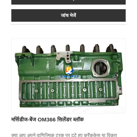
जांच भेजें
मर्सिडीज-बेंज OM366 सिलेंडर ब्लॉक
क्या आप अपने वाणिज्यिक ट्रक पर टूटे हुए क्रैंककेस या विकृत