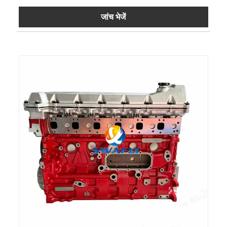
जांच भेजें