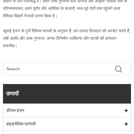
बिक्री के लिए प्रतिबद्ध है। हमारे उच्च गुणवत्ता वाले उत्पादों और उत्कृष्ट ग्राहक सेवा के
परिणामस्वरूप, हमने यूरोप और अमेरिका के बाजारों, मध्य-पूर्व देशों तक पहुंचने वाला
वैश्विक बिक्री नेटवर्क प्राप्त किया है।
खुदाई इंजन के पुर्जे वैश्विक मानकों के अनुरूप हैं; हम उत्पाद डिजाइन को अपडेट करते हैं;
लंबी अवधि और उच्च गुणवत्ता; उन्नत विनिर्माण प्रक्रिया और घटकों की उत्पादन
तकनीक।
उत्पादों
डीजल इंजन
हाइड्रोलिक प्रणाली