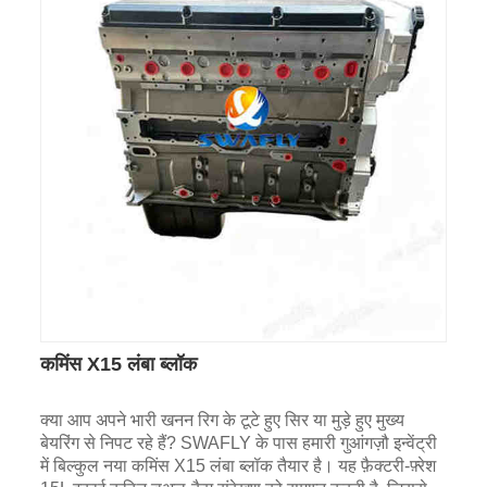
कमिंस X15 लंबा ब्लॉक
क्या आप अपने भारी खनन रिग के टूटे हुए सिर या मुड़े हुए मुख्य
बेयरिंग से निपट रहे हैं? SWAFLY के पास हमारी गुआंगज़ौ इन्वेंट्री
में बिल्कुल नया कमिंस X15 लंबा ब्लॉक तैयार है। यह फ़ैक्टरी-फ़्रेश