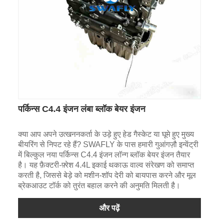
पर्किन्स C4.4 इंजन लंबा ब्लॉक बेयर इंजन
क्या आप अपने उत्खननकर्ता के उड़े हुए हेड गैस्केट या घूमे हुए मुख्य
बीयरिंग से निपट रहे हैं? SWAFLY के पास हमारी गुआंगज़ौ इन्वेंट्री
में बिल्कुल नया पर्किन्स C4.4 इंजन लॉन्ग ब्लॉक बेयर इंजन तैयार
है। यह फ़ैक्टरी-फ़्रेश 4.4L इकाई थकाऊ वाल्व संरेखण को समाप्त
करती है, जिससे बेड़े को मशीन-शॉप देरी को बायपास करने और मूल
ब्रेकआउट टॉर्क को तुरंत बहाल करने की अनुमति मिलती है।
और पढ़ें