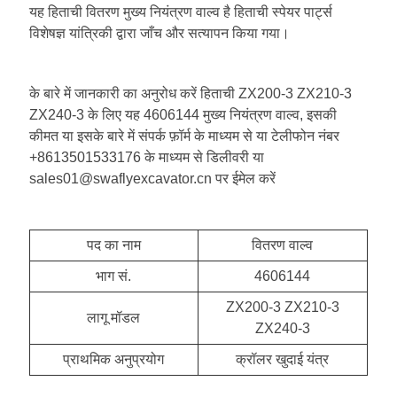
यह हिताची वितरण मुख्य नियंत्रण वाल्व है हिताची स्पेयर पार्ट्स
विशेषज्ञ यांत्रिकी द्वारा जाँच और सत्यापन किया गया।
के बारे में जानकारी का अनुरोध करें हिताची ZX200-3 ZX210-3
ZX240-3 के लिए यह 4606144 मुख्य नियंत्रण वाल्व, इसकी
कीमत या इसके बारे में संपर्क फ़ॉर्म के माध्यम से या टेलीफोन नंबर
+8613501533176 के माध्यम से डिलीवरी या
sales01@swaflyexcavator.cn पर ईमेल करें
पद का नाम
वितरण वाल्व
भाग सं.
4606144
ZX200-3 ZX210-3
लागू मॉडल
ZX240-3
प्राथमिक अनुप्रयोग
क्रॉलर खुदाई यंत्र