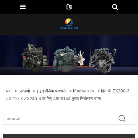
घर
>
उत्पादों
>
हाइड्रोलिक प्रणाली
>
नियंत्रक वाल्व
> हिताची ZX200-3
ZX210-3 ZX240-3 के लिए 4606144 मुख्य नियंत्रण वाल्व