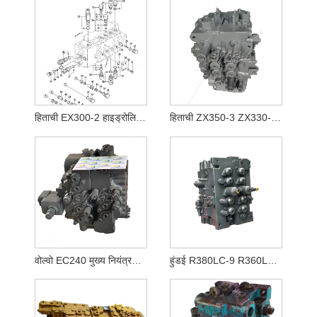
हिताची EX300-2 हाइड्रोलिक कंट्रोल वाल्व 4314749
हिताची ZX350-3 ZX330-3 ZAX330LC-3 ZAX350LC-3 मुख्य नियंत्रण वाल्व YA00000734 4625137
वोल्वो EC240 मुख्य नियंत्रण वाल्व 14636701
हुंडई R380LC-9 R360LC-7A R380LC-9A के लिए KMX32N खुदाई मुख्य नियंत्रण वाल्व