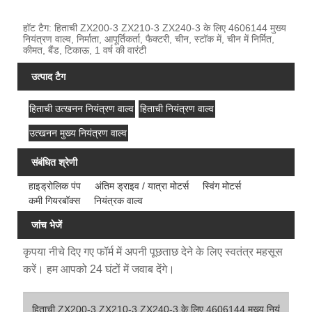
हॉट टैग: हिताची ZX200-3 ZX210-3 ZX240-3 के लिए 4606144 मुख्य
नियंत्रण वाल्व, निर्माता, आपूर्तिकर्ता, फैक्टरी, चीन, स्टॉक में, चीन में निर्मित,
कीमत, बैंड, टिकाऊ, 1 वर्ष की वारंटी
उत्पाद टैग
हिताची उत्खनन नियंत्रण वाल्व
हिताची नियंत्रण वाल्व
उत्खनन मुख्य नियंत्रण वाल्व
संबंधित श्रेणी
हाइड्रोलिक पंप
अंतिम ड्राइव / यात्रा मोटर्स
स्विंग मोटर्स
कमी गियरबॉक्स
नियंत्रक वाल्व
जांच भेजें
कृपया नीचे दिए गए फॉर्म में अपनी पूछताछ देने के लिए स्वतंत्र महसूस
करें। हम आपको 24 घंटों में जवाब देंगे।