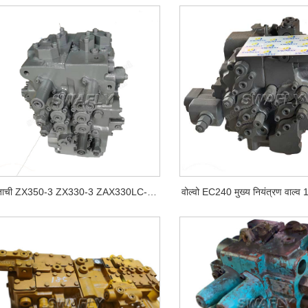
हिताची ZX350-3 ZX330-3 ZAX330LC-3 ZAX350LC-3 मुख्य नियंत्रण वाल्व YA00000734 4625137
वोल्वो EC240 मुख्य नियंत्रण वाल