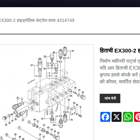
EX300-2 हाइड्रोलिक कंट्रोल वाल्व 4314749
हिताची EX300-2 हा
निर्माण मशीनरी पार्ट्
यदि आप हिताची EX300-
कृपया हमसे संपर्क करें
की कीमत, समर्पित सेव
जांच भेजें
Facebook
X
Wh