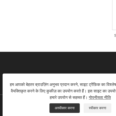
S
हम आपको बेहतर ब्राउज़िंग अनुभव प्रदान करने, साइट ट्रैफ़िक का विश्ल
RM520, NO.1105 झोंगशान एवेन्यू के मध्य, तिय
वैयक्तिकृत करने के लिए कुकीज़ का उपयोग करते हैं। इस साइट का उपय
हमारे उपयोग से सहमत हैं।
गोपनीयता नीति
कॉपीराइट © 2022
अस्वीकार करना
स्वीकार करना