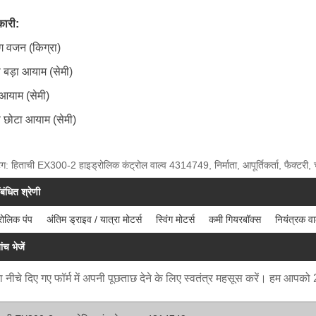
ारी:
ंग वजन (किग्रा)
 बड़ा आयाम (सेमी)
 आयाम (सेमी)
 छोटा आयाम (सेमी)
ैग: हिताची EX300-2 हाइड्रोलिक कंट्रोल वाल्व 4314749, निर्माता, आपूर्तिकर्ता, फैक्टरी, ची
ंबंधित श्रेणी
रोलिक पंप
अंतिम ड्राइव / यात्रा मोटर्स
स्विंग मोटर्स
कमी गियरबॉक्स
नियंत्रक वा
ंच भेजें
 नीचे दिए गए फॉर्म में अपनी पूछताछ देने के लिए स्वतंत्र महसूस करें। हम आपको 24 