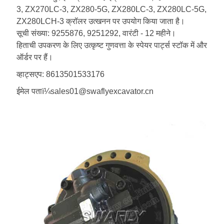
3, ZX270LC-3, ZX280-5G, ZX280LC-3, ZX280LC-5G,
ZX280LCH-3 क्रॉलर उत्खनन पर उपयोग किया जाता है।
सूची संख्या: 9255876, 9251292, वारंटी - 12 महीने।
हिताची उपकरण के लिए उत्कृष्ट गुणवत्ता के स्पेयर पार्ट्स स्टॉक में और
ऑर्डर पर हैं।
व्हाट्सएप: 8613501533176
ईमेल पताï¼sales01@swaflyexcavator.cn