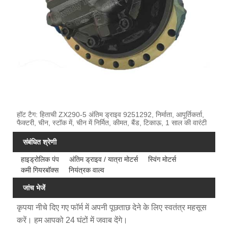
हॉट टैग: हिताची ZX290-5 अंतिम ड्राइव 9251292, निर्माता, आपूर्तिकर्ता,
फैक्टरी, चीन, स्टॉक में, चीन में निर्मित, कीमत, बैंड, टिकाऊ, 1 साल की वारंटी
संबंधित श्रेणी
हाइड्रोलिक पंप
अंतिम ड्राइव / यात्रा मोटर्स
स्विंग मोटर्स
कमी गियरबॉक्स
नियंत्रक वाल्व
जांच भेजें
कृपया नीचे दिए गए फॉर्म में अपनी पूछताछ देने के लिए स्वतंत्र महसूस
करें। हम आपको 24 घंटों में जवाब देंगे।