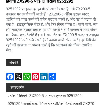
हिताची ZX290-5 फाइनल ड्राइव 9251292
9251292 फाइनल ड्राइव मोटर्स आमतौर पर हिताची ZX290-5
उत्खनन पर उपयोग की जाती हैं। ZX290-5 अंतिम ड्राइव मोटर
पटरियों को चालू करने की शक्ति प्रदान करती है, और यह दो घटकों से
बना है। हाइड्रोलिक मोटर है, और फिर गियर बॉक्स है। कभी-कभी, जब
लोग फाइनल ड्राइव शब्द का उपयोग करते हैं तो वे वास्तव में गियर बॉक्स
का जिक्र कर रहे होते हैं। यदि आप हिताची ZX290-5 फाइनल ड्राइव्स
9251292ï¼ में रुचि रखते हैं तो कृपया हमसे संपर्क करें। हम निश्चिंत
रहने की गुणवत्ता का पालन करते हैं कि अंतरात्मा की कीमत, समर्पित
सेवा।
जांच भेजें
Facebook
X
WhatsApp
Pinterest
LinkedIn
Share
उत्पाद वर्णन
स्टॉक में हिताची ZX290-5 फाइनल ड्राइव्स 9251292
9251292 खुदाई यात्रा गियर हाइड्रोलिक मोटर, हिताची ZX270-