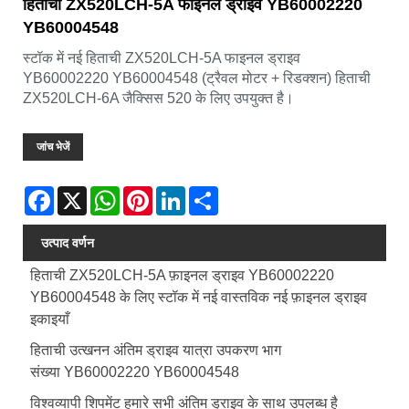
हिताची ZX520LCH-5A फाइनल ड्राइव YB60002220
YB60004548
स्टॉक में नई हिताची ZX520LCH-5A फाइनल ड्राइव
YB60002220 YB60004548 (ट्रैवल मोटर + रिडक्शन) हिताची
ZX520LCH-6A जैक्सिस 520 के लिए उपयुक्त है।
जांच भेजें
Facebook
X
WhatsApp
Pinterest
LinkedIn
Share
उत्पाद वर्णन
हिताची ZX520LCH-5A फ़ाइनल ड्राइव YB60002220
YB60004548 के लिए स्टॉक में नई वास्तविक नई फ़ाइनल ड्राइव
इकाइयाँ
हिताची उत्खनन अंतिम ड्राइव यात्रा उपकरण भाग
संख्या
YB60002220 YB60004548
विश्वव्यापी शिपमेंट हमारे सभी अंतिम ड्राइव के साथ उपलब्ध है