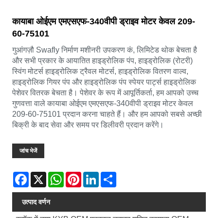
कायाबा ओईएम एमएसएफ-340वीपी ड्राइव मोटर केवल 209-
60-75101
गुआंगज़ौ Swafly निर्माण मशीनरी उपकरण कं, लिमिटेड थोक बेचता है
और सभी प्रकार के आयातित हाइड्रोलिक पंप, हाइड्रोलिक (रोटरी)
स्विंग मोटर्स हाइड्रोलिक ट्रैवल मोटर्स, हाइड्रोलिक वितरण वाल्व,
हाइड्रोलिक गियर पंप और हाइड्रोलिक पंप स्पेयर पार्ट्स हाइड्रोलिक
पेशेवर वितरक बेचता है। पेशेवर के रूप में आपूर्तिकर्ता, हम आपको उच्च
गुणवत्ता वाले कायाबा ओईएम एमएसएफ-340वीपी ड्राइव मोटर केवल
209-60-75101 प्रदान करना चाहते हैं। और हम आपको सबसे अच्छी
बिक्री के बाद सेवा और समय पर डिलीवरी प्रदान करेंगे।
जांच भेजें
Facebook
X
WhatsApp
Pinterest
LinkedIn
Share
उत्पाद वर्णन