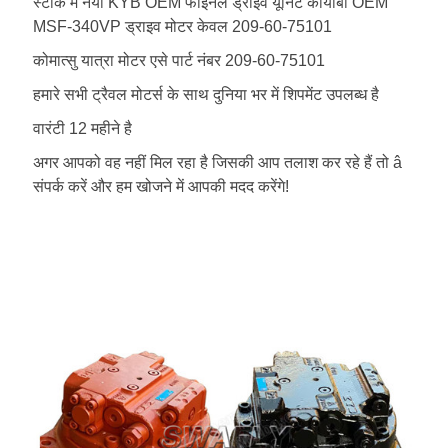
स्टॉक में नया KYB OEM फाइनल ड्राइव यूनिट कायाबा OEM
MSF-340VP ड्राइव मोटर केवल 209-60-75101
कोमात्सु यात्रा मोटर एसे पार्ट नंबर 209-60-75101
हमारे सभी ट्रैवल मोटर्स के साथ दुनिया भर में शिपमेंट उपलब्ध है
वारंटी 12 महीने है
अगर आपको वह नहीं मिल रहा है जिसकी आप तलाश कर रहे हैं तो â
संपर्क करें और हम खोजने में आपकी मदद करेंगे!