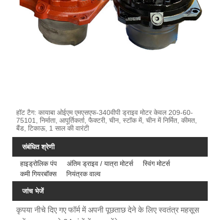
हॉट टैग: कायाबा ओईएम एमएसएफ-340वीपी ड्राइव मोटर केवल 209-60-
75101, निर्माता, आपूर्तिकर्ता, फैक्टरी, चीन, स्टॉक में, चीन में निर्मित, कीमत,
बैंड, टिकाऊ, 1 साल की वारंटी
संबंधित श्रेणी
हाइड्रोलिक पंप
अंतिम ड्राइव / यात्रा मोटर्स
स्विंग मोटर्स
कमी गियरबॉक्स
नियंत्रक वाल्व
जांच भेजें
कृपया नीचे दिए गए फॉर्म में अपनी पूछताछ देने के लिए स्वतंत्र महसूस