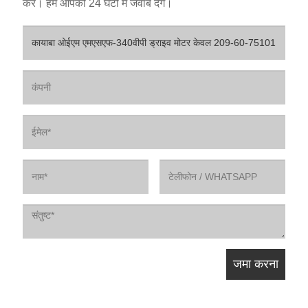
करें। हम आपको 24 घंटों में जवाब देंगे।