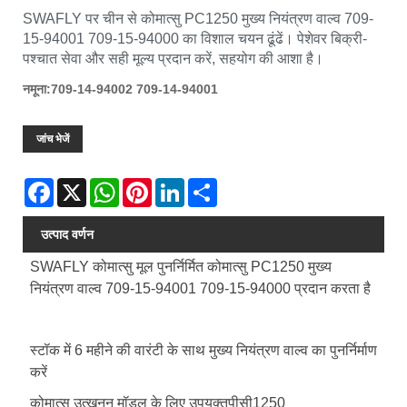
SWAFLY पर चीन से कोमात्सु PC1250 मुख्य नियंत्रण वाल्व 709-
15-94001 709-15-94000 का विशाल चयन ढूंढें। पेशेवर बिक्री-
पश्चात सेवा और सही मूल्य प्रदान करें, सहयोग की आशा है।
नमूना:709-14-94002 709-14-94001
जांच भेजें
Facebook
X
WhatsApp
Pinterest
LinkedIn
Share
उत्पाद वर्णन
SWAFLY कोमात्सु मूल पुनर्निर्मित कोमात्सु PC1250 मुख्य
नियंत्रण वाल्व 709-15-94001 709-15-94000 प्रदान करता है
स्टॉक में 6 महीने की वारंटी के साथ मुख्य नियंत्रण वाल्व का पुनर्निर्माण
करें
कोमात्सु उत्खनन मॉडल के लिए उपयुक्त
पीसी1250