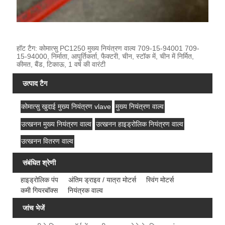
हॉट टैग: कोमात्सु PC1250 मुख्य नियंत्रण वाल्व 709-15-94001 709-
15-94000, निर्माता, आपूर्तिकर्ता, फैक्टरी, चीन, स्टॉक में, चीन में निर्मित,
कीमत, बैंड, टिकाऊ, 1 वर्ष की वारंटी
उत्पाद टैग
कोमात्सु खुदाई मुख्य नियंत्रण vlave
मुख्य नियंत्रण वाल्व
उत्खनन मुख्य नियंत्रण वाल्व
उत्खनन हाइड्रोलिक नियंत्रण वाल्व
उत्खनन वितरण वाल्व
संबंधित श्रेणी
हाइड्रोलिक पंप
अंतिम ड्राइव / यात्रा मोटर्स
स्विंग मोटर्स
कमी गियरबॉक्स
नियंत्रक वाल्व
जांच भेजें