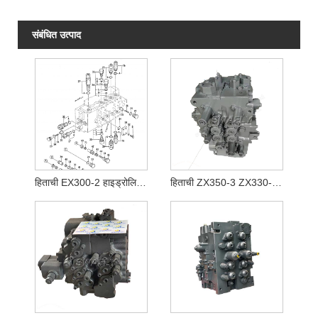
संबंधित उत्पाद
हिताची EX300-2 हाइड्रोलिक कंट्रोल वाल्व 4314749
हिताची ZX350-3 ZX330-3 ZAX330LC-3 ZAX350LC-3 मुख्य नियंत्रण वाल्व YA00000734 4625137