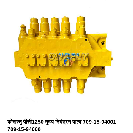
कोमात्सु पीसी1250 मुख्य नियंत्रण वाल्व 709-15-94001
709-15-94000