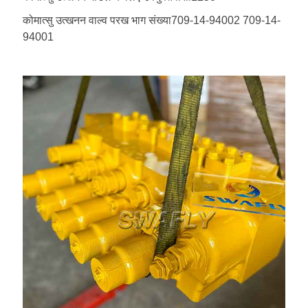
कोमात्सु उत्खनन वाल्व परख भाग संख्या
709-14-94002 709-14-
94001