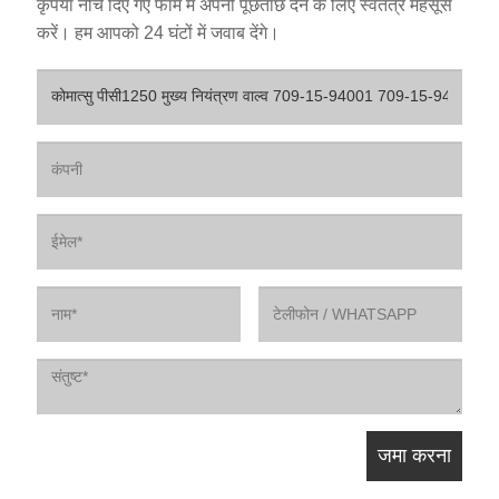
कृपया नीचे दिए गए फॉर्म में अपनी पूछताछ देने के लिए स्वतंत्र महसूस
करें। हम आपको 24 घंटों में जवाब देंगे।