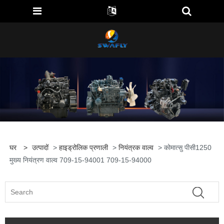
घर
>
उत्पादों
>
हाइड्रोलिक प्रणाली
>
नियंत्रक वाल्व
> कोमात्सु पीसी1250
मुख्य नियंत्रण वाल्व 709-15-94001 709-15-94000