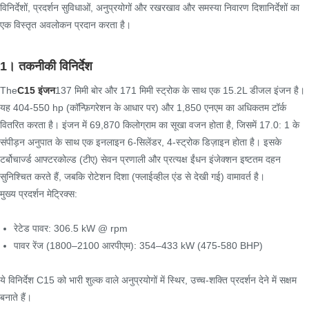
विनिर्देशों, प्रदर्शन सुविधाओं, अनुप्रयोगों और रखरखाव और समस्या निवारण दिशानिर्देशों का
एक विस्तृत अवलोकन प्रदान करता है।
1। तकनीकी विनिर्देश
The
C15 इंजन
137 मिमी बोर और 171 मिमी स्ट्रोक के साथ एक 15.2L डीजल इंजन है।
यह 404-550 hp (कॉन्फ़िगरेशन के आधार पर) और 1,850 एनएम का अधिकतम टॉर्क
वितरित करता है। इंजन में 69,870 किलोग्राम का सूखा वजन होता है, जिसमें 17.0: 1 के
संपीड़न अनुपात के साथ एक इनलाइन 6-सिलेंडर, 4-स्ट्रोक डिज़ाइन होता है। इसके
टर्बोचार्ज्ड आफ्टरकोल्ड (टीए) सेवन प्रणाली और प्रत्यक्ष ईंधन इंजेक्शन इष्टतम दहन
सुनिश्चित करते हैं, जबकि रोटेशन दिशा (फ्लाईव्हील एंड से देखी गई) वामावर्त है।
मुख्य प्रदर्शन मेट्रिक्स:
रेटेड पावर: 306.5 kW @ rpm
पावर रेंज (1800–2100 आरपीएम): 354–433 kW (475-580 BHP)
ये विनिर्देश C15 को भारी शुल्क वाले अनुप्रयोगों में स्थिर, उच्च-शक्ति प्रदर्शन देने में सक्षम
बनाते हैं।