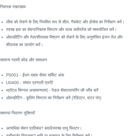
निवारक रखरखाव
लीक को रोकने के लिए नियमित रूप से सील, गैसकेट और होसेस का निरीक्षण करें।
स्वच्छ हवा का सेवन/निकास सिस्टम और वाल्व क्लीयरेंस को समायोजित करें।
ओवरहीटिंग और तेल/शीतलक मिश्रण को रोकने के लिए अनुशंसित इंजन तेल और
शीतलक का उपयोग करें।
सामान्य गलती कोड और समाधान
P0001 - ईंधन दबाव सेंसर सर्किट अंक
U0400 - संचार प्रणाली त्रुटि
थ्रॉटल सिग्नल असामान्यताएं - पेडल सेंसर/वायरिंग की जाँच करें
ओवरहीटिंग - कूलिंग सिस्टम का निरीक्षण करें (रेडिएटर, वाटर पंप)
समस्या निवारण युक्तियों
अत्यधिक सेवन प्रतिबंध? बदलें/स्वच्छ वायु फिल्टर।
टर्बोचार्जर विफलता? क्षति या रुकावट के लिए निरीक्षण करें।