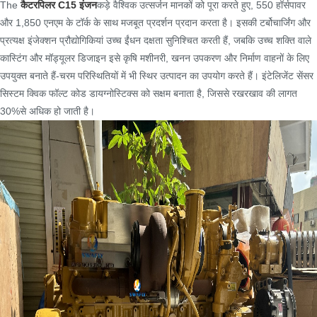
The
कैटरपिलर C15 इंजन
कड़े वैश्विक उत्सर्जन मानकों को पूरा करते हुए, 550 हॉर्सपावर
और 1,850 एनएम के टॉर्क के साथ मजबूत प्रदर्शन प्रदान करता है। इसकी टर्बोचार्जिंग और
प्रत्यक्ष इंजेक्शन प्रौद्योगिकियां उच्च ईंधन दक्षता सुनिश्चित करती हैं, जबकि उच्च शक्ति वाले
कास्टिंग और मॉड्यूलर डिजाइन इसे कृषि मशीनरी, खनन उपकरण और निर्माण वाहनों के लिए
उपयुक्त बनाते हैं-चरम परिस्थितियों में भी स्थिर उत्पादन का उपयोग करते हैं। इंटेलिजेंट सेंसर
सिस्टम क्विक फॉल्ट कोड डायग्नोस्टिक्स को सक्षम बनाता है, जिससे रखरखाव की लागत
30%से अधिक हो जाती है।