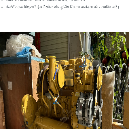
तेल/शीतलक मिश्रण? हेड गैसकेट और कूलिंग सिस्टम अखंडता को सत्यापित करें।