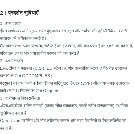
2। प्रदर्शन सुविधाएँ
1. उच्च दक्षता
ईंधन अर्थव्यवस्था में सुधार करते हुए ओडवांस्ड दहन और टर्बोचार्जिंग प्रौद्योगिकियां बिजली
उत्पादन को अधिकतम करती हैं।
Ooptimized इंजन संरचना, सटीक ईंधन इंजेक्शन, और कम घर्षण ईंधन दक्षता को बढ़ाते हैं,
परिचालन लागत और पर्यावरणीय प्रभाव को कम करते हैं।
2.low उत्सर्जन
EPA टीयर 4 फाइनल (U.S.), EU स्टेज IV, और प्रस्तावित स्टेज V गैर-रोड उत्सर्जन
मानकों के साथ OCCOMPLIES।
प्रदूषकों को कम करने के लिए डीजल पार्टिकुलेट फ़िल्टर (DPF) और चयनात्मक उत्प्रेरक
कमी (SCR) सिस्टम के साथ Oequed।
3. एक्सेप्शनल विश्वसनीयता
ओएचआईजीएच-शक्ति सामग्री (कच्चा लोहा ब्लॉक/हेड, जाली स्टील क्रैंकशाफ्ट) स्थायित्व
सुनिश्चित करता है।
Oprecision मशीनिंग और हीट ट्रीटमेंट पहनने और चरम स्थितियों के लिए प्रतिरोध को
बढ़ाते हैं।