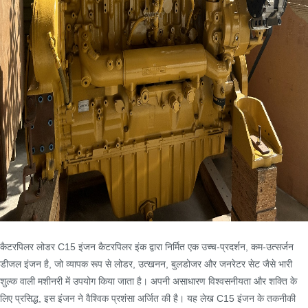
कैटरपिलर लोडर C15 इंजन कैटरपिलर इंक द्वारा निर्मित एक उच्च-प्रदर्शन, कम-उत्सर्जन
डीजल इंजन है, जो व्यापक रूप से लोडर, उत्खनन, बुलडोजर और जनरेटर सेट जैसे भारी
शुल्क वाली मशीनरी में उपयोग किया जाता है। अपनी असाधारण विश्वसनीयता और शक्ति के
लिए प्रसिद्ध, इस इंजन ने वैश्विक प्रशंसा अर्जित की है। यह लेख C15 इंजन के तकनीकी