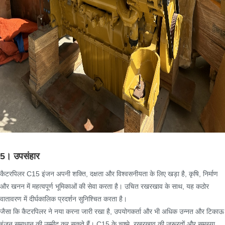
5। उपसंहार
कैटरपिलर C15 इंजन अपनी शक्ति, दक्षता और विश्वसनीयता के लिए खड़ा है, कृषि, निर्माण
और खनन में महत्वपूर्ण भूमिकाओं की सेवा करता है। उचित रखरखाव के साथ, यह कठोर
वातावरण में दीर्घकालिक प्रदर्शन सुनिश्चित करता है।
जैसा कि कैटरपिलर ने नया करना जारी रखा है, उपयोगकर्ता और भी अधिक उन्नत और टिकाऊ
इंजन समाधान की उम्मीद कर सकते हैं। C15 के चश्मे, रखरखाव की जरूरतों और समस्या