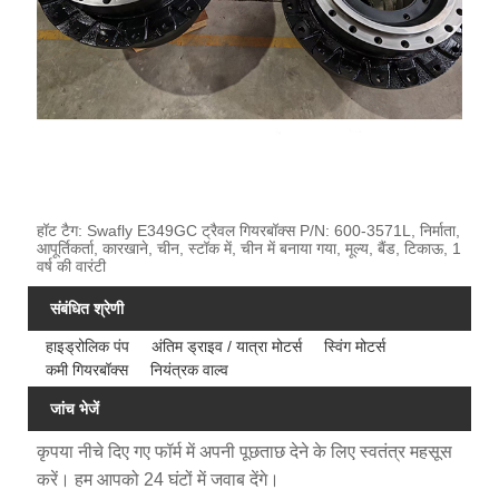
हॉट टैग: Swafly E349GC ट्रैवल गियरबॉक्स P/N: 600-3571L, निर्माता,
आपूर्तिकर्ता, कारखाने, चीन, स्टॉक में, चीन में बनाया गया, मूल्य, बैंड, टिकाऊ, 1
वर्ष की वारंटी
संबंधित श्रेणी
हाइड्रोलिक पंप
अंतिम ड्राइव / यात्रा मोटर्स
स्विंग मोटर्स
कमी गियरबॉक्स
नियंत्रक वाल्व
जांच भेजें
कृपया नीचे दिए गए फॉर्म में अपनी पूछताछ देने के लिए स्वतंत्र महसूस
करें। हम आपको 24 घंटों में जवाब देंगे।