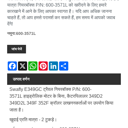
यात्रा गियरबॉक्स P/N: 600-3571L को खरीदने के लिए हमारे
कारखाने में आने के लिए आपका स्वागत है। यदि आप अधिक जानना
चाहते हैं, तो आप हमसे परामर्श कर सकते हैं, हम समय में आपको जवाब
देंगे!
नमूना:600-3571L
जांच भेजें
Facebook
X
WhatsApp
Pinterest
LinkedIn
Share
उत्पाद वर्णन
Swafly E349GC ट्रैवल गियरबॉक्स P/N: 600-
3571L
हाइड्रोलिक मोटर के बिना, कैटरपिलालर 349D2
349D2L 349F 352F क्रॉलर उत्खननकर्ताओं पर उपयोग किया
जाता है।
खुदाई प्रति मात्रा - 2 टुकड़े।