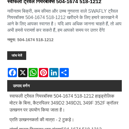
स्वाफली ट्रैवल गियरबॉक्स 504-1674 518-1212
नवीनतम बिक्री, कम कीमत और उच्च गुणवत्ता वाले SWAFLY ट्रैवल
गियरबॉक्स 504-1674 518-1212 खरीदने के लिए हमारे कारखाने में
आने के लिए आपका स्वागत है। यदि आप अधिक जानना चाहते हैं, तो आप
अभी हमसे परामर्श कर सकते हैं, हम आपको समय पर उत्तर देंगे!
नमूना: 504-1674 518-1212
जांच भेजें
Facebook
X
WhatsApp
Pinterest
LinkedIn
Share
उत्पाद वर्णन
स्वाफली ट्रैवल गियरबॉक्स 504-1674 518-1212
हाइड्रोलिक
मोटर के बिना, कैटरपिलर 349D2 349D2L 349F 352F क्रॉलर
उत्खनन पर उपयोग किया जाता है।
प्रति उत्खननकर्ता की मात्रा - 2 टुकड़े।