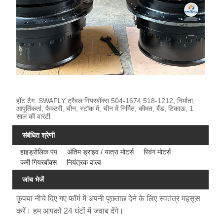
हॉट टैग: SWAFLY ट्रैवल गियरबॉक्स 504-1674 518-1212, निर्माता,
आपूर्तिकर्ता, फैक्टरी, चीन, स्टॉक में, चीन में निर्मित, कीमत, बैंड, टिकाऊ, 1
साल की वारंटी
संबंधित श्रेणी
हाइड्रोलिक पंप
अंतिम ड्राइव / यात्रा मोटर्स
स्विंग मोटर्स
कमी गियरबॉक्स
नियंत्रक वाल्व
जांच भेजें
कृपया नीचे दिए गए फॉर्म में अपनी पूछताछ देने के लिए स्वतंत्र महसूस
करें। हम आपको 24 घंटों में जवाब देंगे।