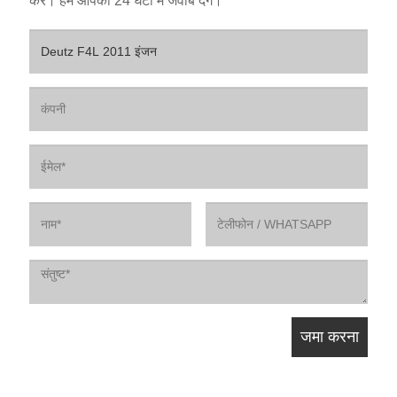
करें। हम आपको 24 घंटों में जवाब देंगे।