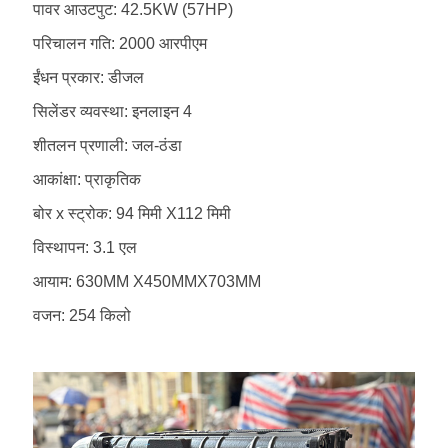
पावर आउटपुट: 42.5KW (57HP)
परिचालन गति: 2000 आरपीएम
ईंधन प्रकार: डीजल
सिलेंडर व्यवस्था: इनलाइन 4
शीतलन प्रणाली: जल-ठंडा
आकांक्षा: प्राकृतिक
बोर x स्ट्रोक: 94 मिमी X112 मिमी
विस्थापन: 3.1 एल
आयाम: 630MM X450MMX703MM
वजन: 254 किलो