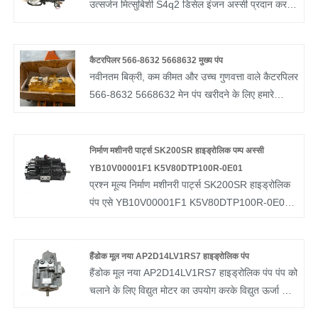
उत्सर्जन मित्सुबिशी S4q2 डिसेल इंजन अस्सी प्रदान करना
चाहते हैं। और हम आपको सबसे अच्छी बिक्री के बाद सेवा
और समय पर डिलीवरी प्रदान करेंगे। वास्तविक नए,
पुनर्निर्माण, उपयोग किए गए, पुनर्निर्मित इंजन कई अनुप्रयोगों
कैटरपिलर 566-8632 5668632 मुख्य पंप
को पूरा कर सकते हैं, यदि आपको आवश्यकता हो, तो कृपया
नवीनतम बिक्री, कम कीमत और उच्च गुणवत्ता वाले कैटरपिलर
डीजल इंजनों के बारे में हमारी ऑनलाइन समय पर सेवा प्राप्त
566-8632 5668632 मेन पंप खरीदने के लिए हमारे
करें। हमसे संपर्क करने के लिए आपका स्वागत है।
कारखाने में आने के लिए आपका स्वागत है। यदि आप अधिक
जानना चाहते हैं, तो आप हमसे अभी परामर्श कर सकते हैं, हम
आपको समय पर जवाब देंगे!
निर्माण मशीनरी पार्ट्स SK200SR हाइड्रोलिक पम्प अस्सी
YB10V00001F1 K5V80DTP100R-0E01
प्रश्न मूल्य निर्माण मशीनरी पार्ट्स SK200SR हाइड्रोलिक
पंप एसे YB10V00001F1 K5V80DTP100R-0E01
चीन से SWAFLY पर। सहयोग के लिए तत्पर पेशेवर बिक्री
के बाद सेवा और सही मूल्य प्रदान करें।
हैंडोक मूल नया AP2D14LV1RS7 हाइड्रोलिक पंप
हैंडोक मूल नया AP2D14LV1RS7 हाइड्रोलिक पंप पंप को
चलाने के लिए विद्युत मोटर का उपयोग करके विद्युत ऊर्जा को
द्रव दबाव में परिवर्तित करता है। वे सभी हाइड्रोलिक ड्राइव