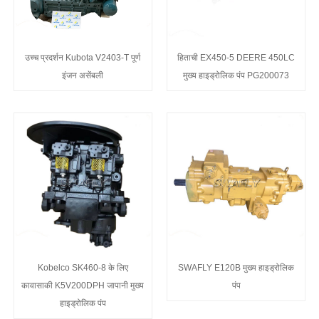
उच्च प्रदर्शन Kubota V2403-T पूर्ण
हिताची EX450-5 DEERE 450LC
इंजन असेंबली
मुख्य हाइड्रोलिक पंप PG200073
Kobelco SK460-8 के लिए
SWAFLY E120B मुख्य हाइड्रोलिक
कावासाकी K5V200DPH जापानी मुख्य
पंप
हाइड्रोलिक पंप