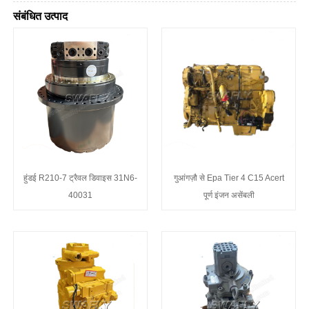
संबंधित उत्पाद
हुंडई R210-7 ट्रैवल डिवाइस 31N6-
गुआंगज़ौ से Epa Tier 4 C15 Acert
40031
पूर्ण इंजन असेंबली