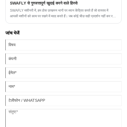
SWAFLY से गुणवत्तापूर्ण खुदाई करने वाले हिस्से
SWAFLY मशीनरी में, हम ठोस उत्खनन भागों पर ध्यान केंद्रित करते हैं जो वास्तव में
आपकी मशीनों को काम पर रखने में मदद करते हैं। जब कोई चीज़ सही प्रदर्शन नहीं कर रही
होती है, तो हमारी परीक्षण किट समस्या निवारण को बहुत आसान बना देती है। हमारे पास कई
गेजों के साथ पूर्ण हाइड्रोलिक दबाव परीक्षण सेट हैं, साथ ही आसान इलेक्ट्रॉनिक
जांच भेजें
डायग्नोस्टिक उपकरण भी हैं - जिनमें ISUZU और VE-COM के विकल्प भी शामिल हैं।