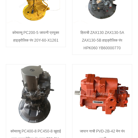
कोमात्सु PC200-5 जापानी प्रयुक्त
हिताची ZAX130 ZAX130-5A
हाइड्रोलिक पंप 20Y-60-X1261
ZAX130-5B हाइड्रोलिक पंप
HPK060 YB60000770
कोमात्सु PC400-8 PC450-8 खुदाई
जापान नाची PVD-2B-42 मेन पंप