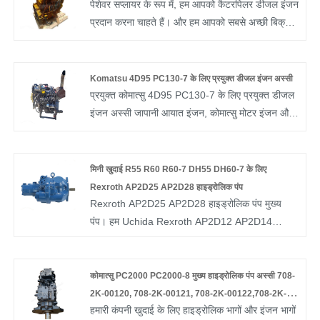
पेशेवर सप्लायर के रूप में, हम आपको कैटरपिलर डीजल इंजन
प्रदान करना चाहते हैं। और हम आपको सबसे अच्छी बिक्री
के बाद सेवा और समय पर डिलीवरी प्रदान करेंगे। ईंधन दक्षता
Cat C4.2 औद्योगिक डीजल इंजन स्थायित्व, ईंधन दक्षता
और कम उत्सर्जन का सही संतुलन प्रदान करते हैं।
Komatsu 4D95 PC130-7 के लिए प्रयुक्त डीजल इंजन अस्सी
प्रयुक्त कोमात्सु 4D95 PC130-7 के लिए प्रयुक्त डीजल
इंजन अस्सी जापानी आयात इंजन, कोमात्सु मोटर इंजन और
स्पेयर पार्ट्स है
मिनी खुदाई R55 R60 R60-7 DH55 DH60-7 के लिए
Rexroth AP2D25 AP2D28 हाइड्रोलिक पंप
Rexroth AP2D25 AP2D28 हाइड्रोलिक पंप मुख्य
पंप। हम Uchida Rexroth AP2D12 AP2D14
AP2D25 AP2D16 AP2D18 AP2D21 AP2D36
AP2D28 AP2D42 के लिए भी आपूर्ति करते हैं। यदि आप
मिनी खुदाई R55 R60 R60-7 DH55 DH60-7ï¼ के
कोमात्सु PC2000 PC2000-8 मुख्य हाइड्रोलिक पंप अस्सी 708-
लिए Rexroth AP2D25 AP2D28 हाइड्रोलिक पंप में
2K-00120, 708-2K-00121, 708-2K-00122,708-2K-
हमारी कंपनी खुदाई के लिए हाइड्रोलिक भागों और इंजन भागों
रुचि रखते हैं, तो कृपया हमसे संपर्क करें। हम निश्चिंत रहने
00123