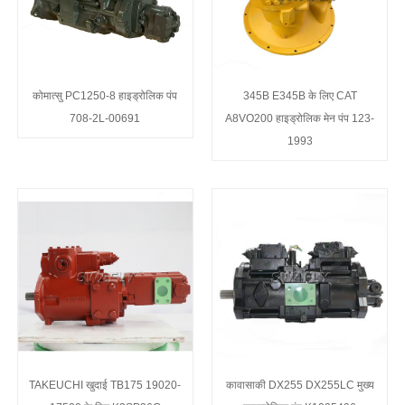
कोमात्सु PC1250-8 हाइड्रोलिक पंप
345B E345B के लिए CAT
708-2L-00691
A8VO200 हाइड्रोलिक मेन पंप 123-
1993
TAKEUCHI खुदाई TB175 19020-
कावासाकी DX255 DX255LC मुख्य