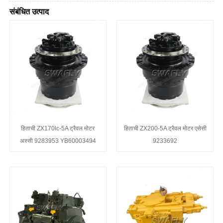
संबंधित उत्पाद
हिताची ZX170lc-5A ट्रैवल मोटर
हिताची ZX200-5A ट्रैवल मोटर एसेसी
अस्सी 9283953 YB60003494
9233692